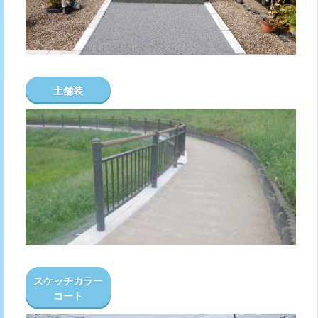
土舗装
スケッチカラー
コート