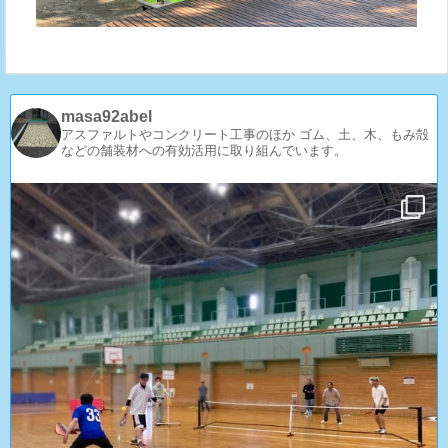
masa92abel
アスファルトやコンクリート工事のほか
ゴム、土、木、もみ殻
などの舗装材への有効活用に取り組んでいます。