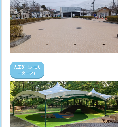
人工芝（メモリ
ーターフ）